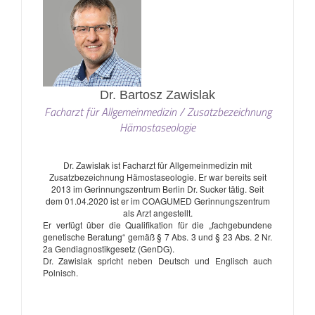
Dr. Bartosz Zawislak
Facharzt für Allgemeinmedizin / Zusatzbezeichnung
Hämostaseologie
Dr. Zawislak ist Facharzt für Allgemeinmedizin mit
Zusatzbezeichnung Hämostaseologie. Er war bereits seit
2013 im Gerinnungszentrum Berlin Dr. Sucker tätig. Seit
dem 01.04.2020 ist er im COAGUMED Gerinnungszentrum
als Arzt angestellt.
Er verfügt über die Qualifikation für die „fachgebundene
genetische Beratung“ gemäß § 7 Abs. 3 und § 23 Abs. 2 Nr.
2a Gendiagnostikgesetz (GenDG).
Dr. Zawislak spricht neben Deutsch und Englisch auch
Polnisch.