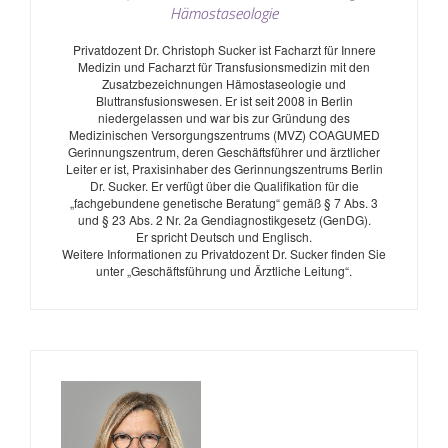
Hämostaseologie
Privatdozent Dr. Christoph Sucker ist Facharzt für Innere
Medizin und Facharzt für Transfusionsmedizin mit den
Zusatzbezeichnungen Hämostaseologie und
Bluttransfusionswesen. Er ist seit 2008 in Berlin
niedergelassen und war bis zur Gründung des
Medizinischen Versorgungszentrums (MVZ) COAGUMED
Gerinnungszentrum, deren Geschäftsführer und ärztlicher
Leiter er ist, Praxisinhaber des Gerinnungszentrums Berlin
Dr. Sucker. Er verfügt über die Qualifikation für die
„fachgebundene genetische Beratung“ gemäß § 7 Abs. 3
und § 23 Abs. 2 Nr. 2a Gendiagnostikgesetz (GenDG).
Er spricht Deutsch und Englisch.
Weitere Informationen zu Privatdozent Dr. Sucker finden Sie
unter „Geschäftsführung und Ärztliche Leitung“.