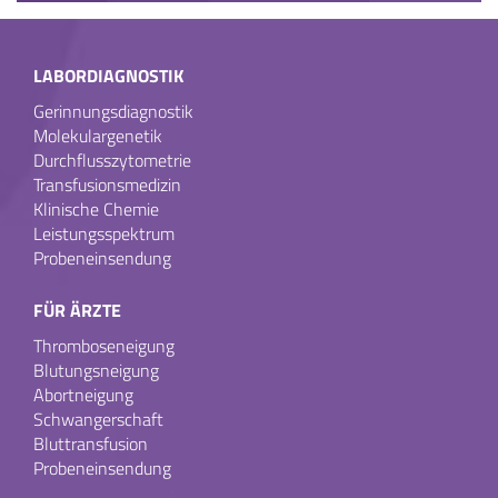
LABORDIAGNOSTIK
Gerinnungsdiagnostik
Molekulargenetik
Durchflusszytometrie
Transfusionsmedizin
Klinische Chemie
Leistungsspektrum
Probeneinsendung
FÜR ÄRZTE
Thromboseneigung
Blutungsneigung
Abortneigung
Schwangerschaft
Bluttransfusion
Probeneinsendung